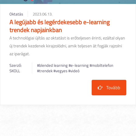
Oktatás
2023.06.13.
A legújabb és legérdekesebb e-learning
trendek napjainkban
A technológiai újítás az oktatást is erőteljesen érinti, ezáltal olyan
új trendek kezdenek kirajzolódni, amik teljesen át fogják rajzolni
az iparágat.
Szerző:
#blended learning
#e-learning
#mobiltelefon
SKOLL
#trendek
#vegyes
#videó
Tovább