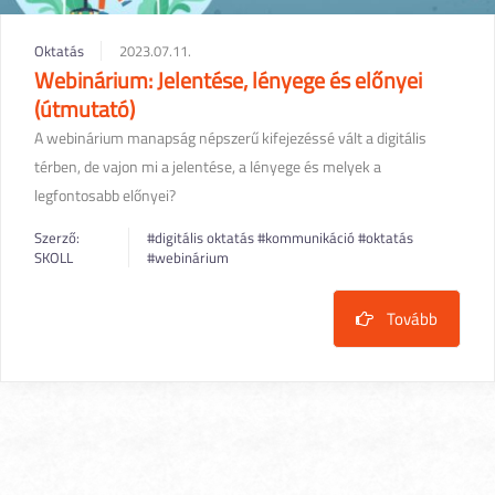
Oktatás
2023.07.11.
Webinárium: Jelentése, lényege és előnyei
(útmutató)
A webinárium manapság népszerű kifejezéssé vált a digitális
térben, de vajon mi a jelentése, a lényege és melyek a
legfontosabb előnyei?
Szerző:
#digitális oktatás
#kommunikáció
#oktatás
SKOLL
#webinárium
Tovább