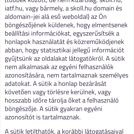
iatf.hu, vagy bármely, a skoll.hu domain és
aldomain-jei alá eső weboldal) az Ön
böngészőjének küldenek, hogy elmentsenek
beállítási információkat, egyszerűsítsék a
honlapok használatát és közreműködjenek
abban, hogy statisztikai jellegű információt
gyűjtsünk az oldalakat látogatókról. A sütik
nem alkalmasak az egyéni felhasználók
azonosítására, nem tartalmaznak személyes
adatokat. A sütik a honlap bezárását
követően vagy törlésre kerülnek, vagy
hosszabb időre tárolja őket a felhasználó
böngészője. A sütik gyakran egyéni
azonosítót is tartalmaznak.
A sütik letilthatók, a korábbi látogatásaival