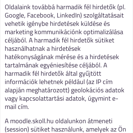
Oldalaink továbbá harmadik fél hirdetők (pl.
Google, Facebook, LinkedIn) szolgáltatásait
vehetik igénybe hirdetések küldése és
marketing kommunikációnk optimalizálása
céljából. A harmadik fél hirdetők sütiket
használhatnak a hirdetések
hatékonyságának mérése és a hirdetések
tartalmának egyéniesítése céljából. A
harmadik fél hirdetők által gyűjtött
információk lehetnek például (az IP cím
alapján meghatározott) geolokációs adatok
vagy kapcsolattartási adatok, úgymint e-
mail cím.
A moodle.skoll.hu oldalunkon átmeneti
(session) sütiket használunk, amelyek az Ön