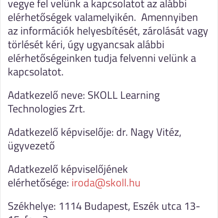
vegye fel velünk a kapcsolatot az alábbi
elérhetőségek valamelyikén. Amennyiben
az információk helyesbítését, zárolását vagy
törlését kéri, úgy ugyancsak alábbi
elérhetőségeinken tudja felvenni velünk a
kapcsolatot.
Adatkezelő neve: SKOLL Learning
Technologies Zrt.
Adatkezelő képviselője: dr. Nagy Vitéz,
ügyvezető
Adatkezelő képviselőjének
elérhetősége:
iroda@skoll.hu
Székhelye: 1114 Budapest, Eszék utca 13-