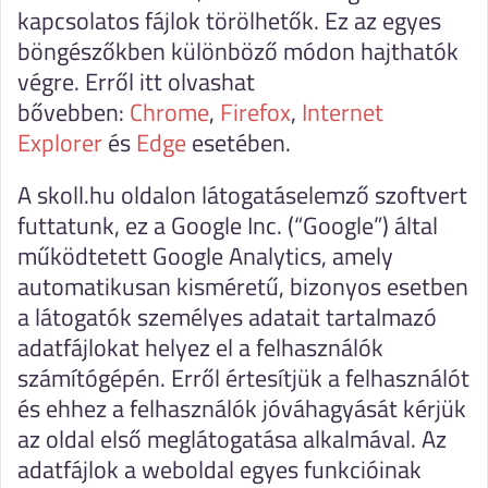
kapcsolatos fájlok törölhetők. Ez az egyes
böngészőkben különböző módon hajthatók
végre. Erről itt olvashat
bővebben:
Chrome
,
Firefox
,
Internet
Explorer
és
Edge
esetében.
A skoll.hu oldalon látogatáselemző szoftvert
futtatunk, ez a Google Inc. (“Google”) által
működtetett Google Analytics, amely
automatikusan kisméretű, bizonyos esetben
a látogatók személyes adatait tartalmazó
adatfájlokat helyez el a felhasználók
számítógépén. Erről értesítjük a felhasználót
és ehhez a felhasználók jóváhagyását kérjük
az oldal első meglátogatása alkalmával. Az
adatfájlok a weboldal egyes funkcióinak