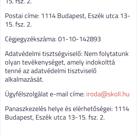
15. fsz. 2.
Postai címe: 1114 Budapest, Eszék utca 13-
15. fsz. 2.
Cégjegyzékszáma: 01-10-142893
Adatvédelmi tisztségviselő: Nem folytatunk
olyan tevékenységet, amely indokolttá
tenné az adatvédelmi tisztviselő
alkalmazását.
Ügyfélszolgálat e-mail címe:
iroda@skoll.hu
Panaszkezelés helye és elérhetőségei: 1114
Budapest, Eszék utca 13-15. fsz. 2.