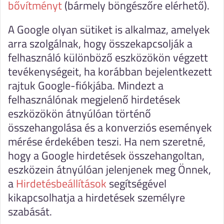
bővítményt
(bármely böngészőre elérhető).
A Google olyan sütiket is alkalmaz, amelyek
arra szolgálnak, hogy összekapcsolják a
felhasználó különböző eszközökön végzett
tevékenységeit, ha korábban bejelentkezett
rajtuk Google-fiókjába. Mindezt a
felhasználónak megjelenő hirdetések
eszközökön átnyúlóan történő
összehangolása és a konverziós események
mérése érdekében teszi. Ha nem szeretné,
hogy a Google hirdetések összehangoltan,
eszközein átnyúlóan jelenjenek meg Önnek,
a
Hirdetésbeállítások
segítségével
kikapcsolhatja a hirdetések személyre
szabását.