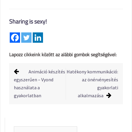
Sharing is sexy!
Lapozz cikkeink között az alábbi gombok segítségével:
Post
Animáció készítés
Hatékony kommunikáció:
navigation
egyszerűen – Vyond
az önérvényesítés
használata a
gyakorlati
gyakorlatban
alkalmazása
Keresés: