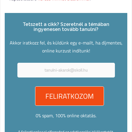
Tetszett a cikk? Szeretnél a témában
ingyenesen tovább tanulni?
Akkor iratkozz fel, és küldünk egy e-mailt, ha díjmentes,
online kurzust indítunk!
0% spam, 100% online oktatás.
A feliratkozással elfogadod az
adatkezelési tájékoztatót
.