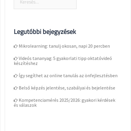
Legutóbbi bejegyzések
Mikrolearning: tanulj okosan, napi 20 percben
Videós tananyag: 5 gyakorlati tipp oktatóvideó
készítéshez
Így segíthet az online tanulás az önfejlesztésben
Belső képzés jelentése, szabályai és bejelentése
Kompetenciamérés 2025/2026: gyakori kérdések
és válaszok