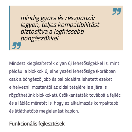
mindig gyors és reszponzív
legyen, teljes kompatibilitást
biztosítva a legfrissebb
böngészőkkel.
Mindezt kiegészítették olyan új lehetőségekkel is, mint
például a blokkok új elhelyezési lehetősége (korábban
csak a böngésző jobb és bal oldalára lehetett ezeket
elhelyezni, mostantól az oldal tetejére is aljára is
rögzíthetünk blokkokat). Csökkentették továbbá a fejléc
és a lábléc méretét is, hogy az alkalmazás kompaktabb
és átláthatóbb megjelenést kapjon.
Funkcionális fejlesztések