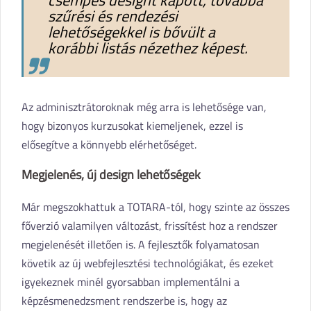
csempés designt kapott, továbbá
szűrési és rendezési
lehetőségekkel is bővült a
korábbi listás nézethez képest.
Az adminisztrátoroknak még arra is lehetősége van,
hogy bizonyos kurzusokat kiemeljenek, ezzel is
elősegítve a könnyebb elérhetőséget.
Megjelenés, új design lehetőségek
Már megszokhattuk a TOTARA-tól, hogy szinte az összes
főverzió valamilyen változást, frissítést hoz a rendszer
megjelenését illetően is. A fejlesztők folyamatosan
követik az új webfejlesztési technológiákat, és ezeket
igyekeznek minél gyorsabban implementálni a
képzésmenedzsment rendszerbe is, hogy az