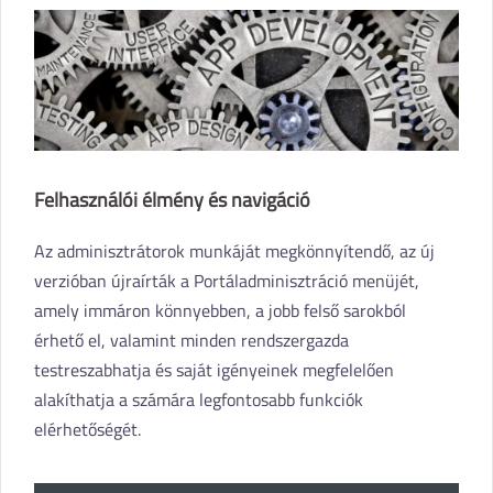
Felhasználói élmény és navigáció
Az adminisztrátorok munkáját megkönnyítendő, az új
verzióban újraírták a Portáladminisztráció menüjét,
amely immáron könnyebben, a jobb felső sarokból
érhető el, valamint minden rendszergazda
testreszabhatja és saját igényeinek megfelelően
alakíthatja a számára legfontosabb funkciók
elérhetőségét.