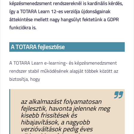
képzésmenedzsment rendszereknél is kardinális kérdés,
így a TOTARA Learn 12-es verziója újdonságainak
áttekintése mellett nagy hangsúlyt fektetünk a GDPR
funkciókra is.
A TOTARA fejlesztése
A TOTARA Learn e-learning- és képzésmenedzsment
rendszer stabil működésének alapját többek között az
biztosítja, hogy
az alkalmazást folyamatosan
fejlesztik, havonta jelennek meg
kisebb frissítések és
hibajavítások, a nagyobb
verzióváltások pedig éves