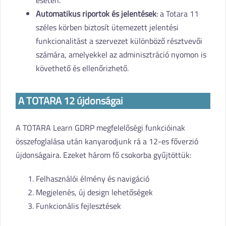
Automatikus riportok és jelentések
: a Totara 11
széles körben biztosít ütemezett jelentési
funkcionalitást a szervezet különböző résztvevői
számára, amelyekkel az adminisztráció nyomon is
követhető és ellenőrizhető.
A TOTARA 12 újdonságai
A TOTARA Learn GDRP megfelelőségi funkcióinak
összefoglalása után kanyarodjunk rá a 12-es főverzió
újdonságaira. Ezeket három fő csokorba gyűjtöttük:
Felhasználói élmény és navigáció
Megjelenés, új design lehetőségek
Funkcionális fejlesztések