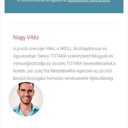
Nagy Vitéz
A poszt szerzője Vitéz, a SKOLL társtulajdonosa és
ügyvezetője. Senior TOTARA szakértőként felügyeli és
minőségbiztosítja az összes TOTARA bevezetésünket a
kisebb, pár száz fős telepítésektől egészen az 50.000
tanulót kiszolgáló komplex rendszereink fejlesztéséig.