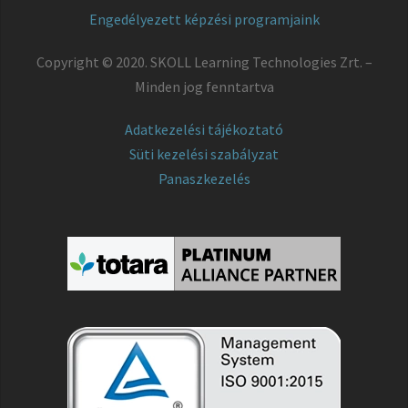
Engedélyezett képzési programjaink
Copyright © 2020. SKOLL Learning Technologies Zrt. –
Minden jog fenntartva
Adatkezelési tájékoztató
Süti kezelési szabályzat
Panaszkezelés