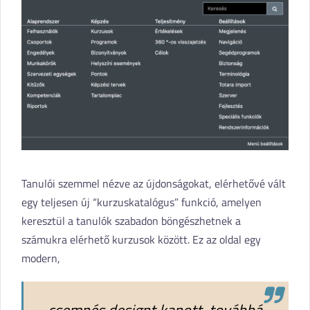
Tanulói szemmel nézve az újdonságokat, elérhetővé vált
egy teljesen új “kurzuskatalógus” funkció, amelyen
keresztül a tanulók szabadon böngészhetnek a
számukra elérhető kurzusok között. Ez az oldal egy
modern,