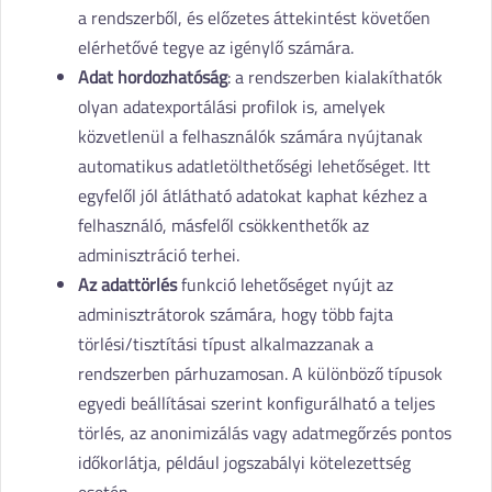
a rendszerből, és előzetes áttekintést követően
elérhetővé tegye az igénylő számára.
Adat hordozhatóság
: a rendszerben kialakíthatók
olyan adatexportálási profilok is, amelyek
közvetlenül a felhasználók számára nyújtanak
automatikus adatletölthetőségi lehetőséget. Itt
egyfelől jól átlátható adatokat kaphat kézhez a
felhasználó, másfelől csökkenthetők az
adminisztráció terhei.
Az adattörlés
funkció lehetőséget nyújt az
adminisztrátorok számára, hogy több fajta
törlési/tisztítási típust alkalmazzanak a
rendszerben párhuzamosan. A különböző típusok
egyedi beállításai szerint konfigurálható a teljes
törlés, az anonimizálás vagy adatmegőrzés pontos
időkorlátja, például jogszabályi kötelezettség
esetén.