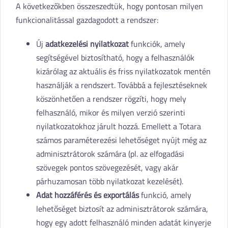
A következőkben összeszedtük, hogy pontosan milyen
funkcionalitással gazdagodott a rendszer:
Új
adatkezelési nyilatkozat
funkciók, amely
segítségével biztosítható, hogy a felhasználók
kizárólag az aktuális és friss nyilatkozatok mentén
használják a rendszert. Továbbá a fejlesztéseknek
köszönhetően a rendszer rögzíti, hogy mely
felhasználó, mikor és milyen verzió szerinti
nyilatkozatokhoz járult hozzá. Emellett a Totara
számos paraméterezési lehetőséget nyújt még az
adminisztrátorok számára (pl. az elfogadási
szövegek pontos szövegezését, vagy akár
párhuzamosan több nyilatkozat kezelését).
Adat hozzáférés és exportálás
funkció, amely
lehetőséget biztosít az adminisztrátorok számára,
hogy egy adott felhasználó minden adatát kinyerje