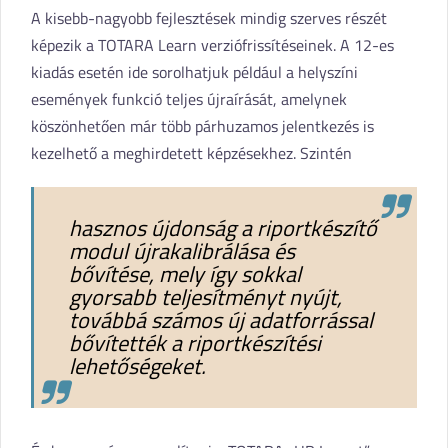
A kisebb-nagyobb fejlesztések mindig szerves részét
képezik a TOTARA Learn verziófrissítéseinek. A 12-es
kiadás esetén ide sorolhatjuk például a helyszíni
események funkció teljes újraírását, amelynek
köszönhetően már több párhuzamos jelentkezés is
kezelhető a meghirdetett képzésekhez. Szintén
hasznos újdonság a riportkészítő
modul újrakalibrálása és
bővítése, mely így sokkal
gyorsabb teljesítményt nyújt,
továbbá számos új adatforrással
bővítették a riportkészítési
lehetőségeket.