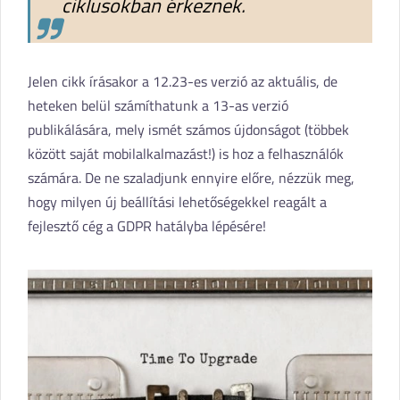
ciklusokban érkeznek.
Jelen cikk írásakor a 12.23-es verzió az aktuális, de
heteken belül számíthatunk a 13-as verzió
publikálására, mely ismét számos újdonságot (többek
között saját mobilalkalmazást!) is hoz a felhasználók
számára. De ne szaladjunk ennyire előre, nézzük meg,
hogy milyen új beállítási lehetőségekkel reagált a
fejlesztő cég a GDPR hatályba lépésére!