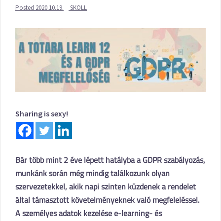
Posted
2020.10.19.
SKOLL
Sharing is sexy!
Bár több mint 2 éve lépett hatályba a GDPR szabályozás,
munkánk során még mindig találkozunk olyan
szervezetekkel, akik napi szinten küzdenek a rendelet
által támasztott követelményeknek való megfeleléssel.
A személyes adatok kezelése e-learning- és