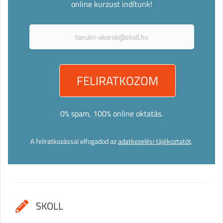
online kurzust indítunk!
0% spam, 100% online oktatás.
A feliratkozással elfogadod az
adatkezelési tájékoztatót
.
SKOLL