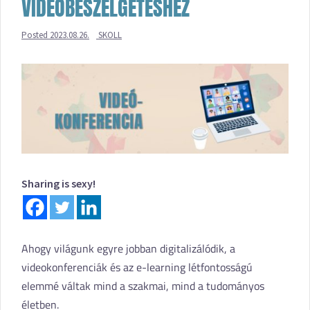
VIDEOBESZÉLGETÉSHEZ
Posted
2023.08.26.
SKOLL
Sharing is sexy!
Ahogy világunk egyre jobban digitalizálódik, a
videokonferenciák és az e-learning létfontosságú
elemmé váltak mind a szakmai, mind a tudományos
életben.