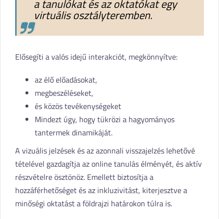
a tanulókat és az oktatókat egy
virtuális osztályteremben.
Elősegíti a valós idejű interakciót, megkönnyítve:
az élő előadásokat,
megbeszéléseket,
és közös tevékenységeket
Mindezt úgy, hogy tükrözi a hagyományos
tantermek dinamikáját.
A vizuális jelzések és az azonnali visszajelzés lehetővé
tételével gazdagítja az online tanulás élményét, és aktív
részvételre ösztönöz. Emellett biztosítja a
hozzáférhetőséget és az inkluzivitást, kiterjesztve a
minőségi oktatást a földrajzi határokon túlra is.