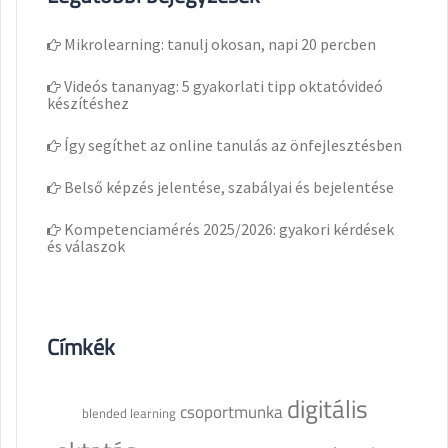
Mikrolearning: tanulj okosan, napi 20 percben
Videós tananyag: 5 gyakorlati tipp oktatóvideó
készítéshez
Így segíthet az online tanulás az önfejlesztésben
Belső képzés jelentése, szabályai és bejelentése
Kompetenciamérés 2025/2026: gyakori kérdések
és válaszok
Címkék
digitális
csoportmunka
blended learning