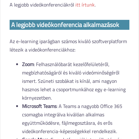
A legjobb videókonferenciákról
itt írtunk
.
A legjobb videókonferencia alkalmazások
Az e-learning iparágban számos kiváló szoftverplatform
létezik a videókonferenciákhoz:
Zoom
: Felhasználóbarát kezelőfelületéről,
megbízhatóságáról és kiváló videóminőségéről
ismert. Szüneti szobákat is kínál, ami nagyon
hasznos lehet a csoportmunkához egy e-learning
környezetben.
Microsoft Teams
: A Teams a nagyobb Office 365
csomagba integrálva kiválóan alkalmas
együttműködésre, fájlmegosztásra, és erős
videókonferencia-képességekkel rendelkezik.