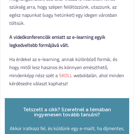
szükség arra, hogy szépen felöltözzünk, utazzunk, az
egész napunkat (vagy hetünket) egy idegen városban
töltsük.
A videókonferenciák emiatt az e-learning egyik
legkedveltebb formájává vált.
Ha érdekel az e-learning, annak különböző formái, és
hogy mitől lesz hasznos és könnyen emészthető,
mindenképp nézz szét a
SKOLL
weboldalán, ahol minden
kérdésedre választ kaphatsz!
Tetszett a cikk? Szeretnél a témában
ingyenesen tovább tanulni?
Akkor iratkozz fel, és küldünk egy e-mailt, ha díjmentes,