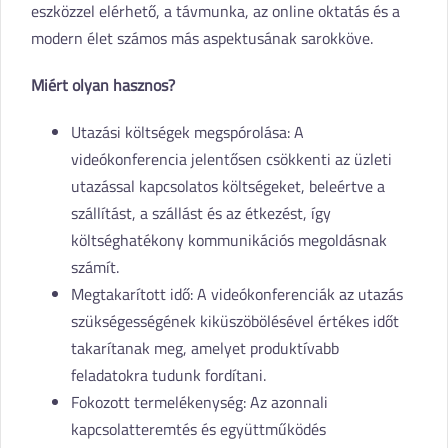
eszközzel elérhető, a távmunka, az online oktatás és a
modern élet számos más aspektusának sarokköve.
Miért olyan hasznos?
Utazási költségek megspórolása: A
videókonferencia jelentősen csökkenti az üzleti
utazással kapcsolatos költségeket, beleértve a
szállítást, a szállást és az étkezést, így
költséghatékony kommunikációs megoldásnak
számít.
Megtakarított idő: A videókonferenciák az utazás
szükségességének kiküszöbölésével értékes időt
takarítanak meg, amelyet produktívabb
feladatokra tudunk fordítani.
Fokozott termelékenység: Az azonnali
kapcsolatteremtés és együttműködés