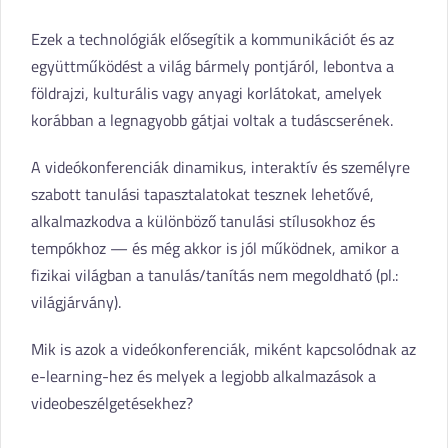
Ezek a technológiák elősegítik a kommunikációt és az
együttműködést a világ bármely pontjáról, lebontva a
földrajzi, kulturális vagy anyagi korlátokat, amelyek
korábban a legnagyobb gátjai voltak a tudáscserének.
A videókonferenciák dinamikus, interaktív és személyre
szabott tanulási tapasztalatokat tesznek lehetővé,
alkalmazkodva a különböző tanulási stílusokhoz és
tempókhoz — és még akkor is jól működnek, amikor a
fizikai világban a tanulás/tanítás nem megoldható (pl.:
világjárvány).
Mik is azok a videókonferenciák, miként kapcsolódnak az
e-learning-hez és melyek a legjobb alkalmazások a
videobeszélgetésekhez?