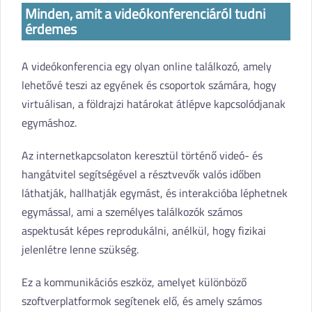
Minden, amit a videókonferenciáról tudni
érdemes
A videókonferencia egy olyan online találkozó, amely
lehetővé teszi az egyének és csoportok számára, hogy
virtuálisan, a földrajzi határokat átlépve kapcsolódjanak
egymáshoz.
Az internetkapcsolaton keresztül történő videó- és
hangátvitel segítségével a résztvevők valós időben
láthatják, hallhatják egymást, és interakcióba léphetnek
egymással, ami a személyes találkozók számos
aspektusát képes reprodukálni, anélkül, hogy fizikai
jelenlétre lenne szükség.
Ez a kommunikációs eszköz, amelyet különböző
szoftverplatformok segítenek elő, és amely számos