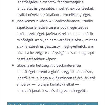
lehetőségével a csapatok fenntarthatják a
lendületet és gyorsabban hozhatnak döntéseket,
ezáltal növelve az általános termelékenységet.
Jobb kommunikáció: A videókonferencia vizuális
aspektusa lehetővé teszi a jobb megértést és
elkötelezettséget, javítva ezzel a kommunikáció
minőségét. Az olyan nem verbális jelzések, mint az
arckifejezések és gesztusok megfigyelhetők, ami
növeli a beszélgetés mélységét a csak hangalapú
beszélgetésekhez képest.
Globális elérhetőség: A videókonferencia
lehetőséget teremt a globális együttműködésre,
lehetővé téve, hogy a világ minden tájáról érkező
emberek — földrajzi korlátok nélkül —
kapcsolódjanak össze és dolgozzanak együtt.