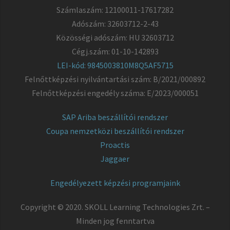
Számlaszám: 12100011-17617282
Adószám: 32603712-2-43
Közösségi adószám: HU 32603712
Cégj.szám: 01-10-142893
LEI-kód: 9845003810M8Q5AF5715
Felnőttképzési nyilvántartási szám: B/2021/000892
Felnőttképzési engedély száma: E/2023/000051
SAP Ariba beszállítói rendszer
Coupa nemzetközi beszállítói rendszer
Proactis
Jaggaer
Engedélyezett képzési programjaink
Copyright © 2020. SKOLL Learning Technologies Zrt. –
Minden jog fenntartva