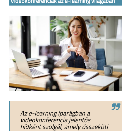
Videókonferenciák az e-learning világában
Az e-learning iparágban a
videokonferencia jelentős
hídként szolgál, amely összeköti