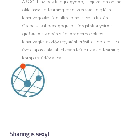
A SKOLL az egyik legnagyobb, kifejezetten online
oktatással, e-learning rendszerekkel, digitális
tananyagokkal foglalkozó hazai vállalkozás.
Csapatunkat pedagógusok, forgatókönyvírók,
grafikusok, videós stáb, programozók és
tananyagfejlesztők egyaránt erősítik. Több mint 10
éves tapasztalattal teljesen lefedjük az e-learning
komplex értékláncát.
Sharing is sexy!