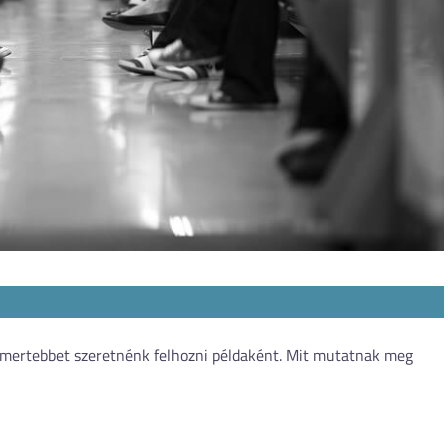
egismertebbet szeretnénk felhozni példaként. Mit mutatnak meg