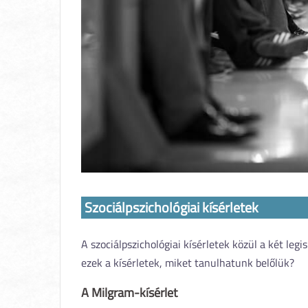
Szociálpszichológiai kísérletek
A szociálpszichológiai kísérletek közül a két l
ezek a kísérletek, miket tanulhatunk belőlük?
A Milgram-kísérlet