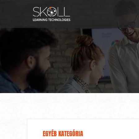
Skip
to
content
EGYÉB KATEGÓRIA