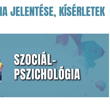
IA JELENTÉSE, KÍSÉRLETEK