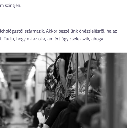
om szintjén.
ichológustól származik. Akkor beszélünk önészlelésről, ha az
 Tudja, hogy mi az oka, amiért úgy cselekszik, ahogy.